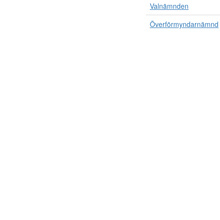
Valnämnden
Överförmyndarnämnd