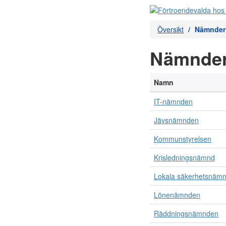
Översikt
Nämnder
Nämnde
Namn
IT-nämnden
Jävsnämnden
Kommunstyrelsen
Krisledningsnämnd
Lokala säkerhetsnämn
Lönenämnden
Räddningsnämnden