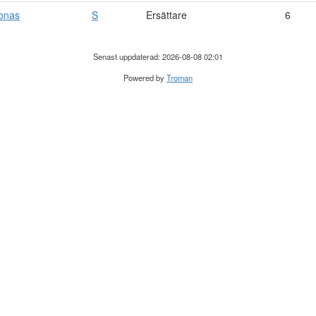
onas
S
Ersättare
6
Senast uppdaterad: 2026-08-08 02:01
Powered by
Troman