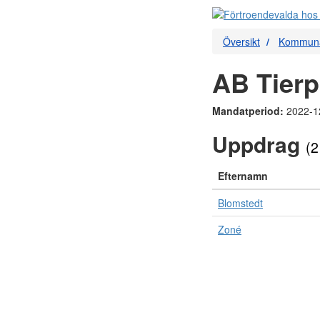
Översikt
Kommuna
AB Tier
Mandatperiod:
2022-1
Uppdrag
(2
Efternamn
Blomstedt
Zoné