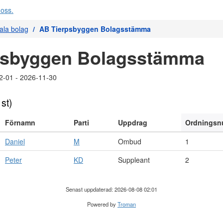
la bolag
AB Tierpsbyggen Bolagsstämma
psbyggen Bolagsstämma
2-01 - 2026-11-30
 st)
Förnamn
Parti
Uppdrag
Ordnings
Daniel
M
Ombud
1
Peter
KD
Suppleant
2
Senast uppdaterad: 2026-08-08 02:01
Powered by
Troman