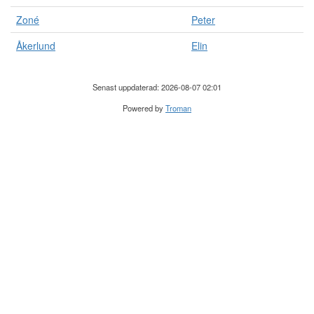
Zoné
Peter
Åkerlund
Elin
Senast uppdaterad: 2026-08-07 02:01
Powered by
Troman