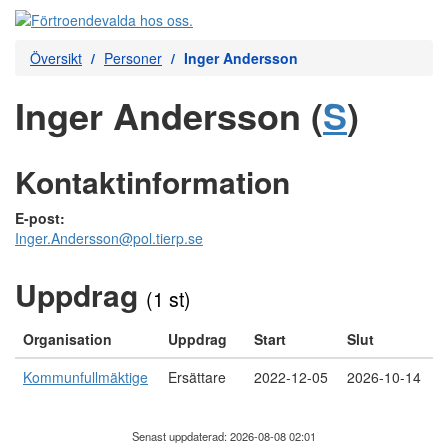
Översikt
Personer
Inger Andersson
Inger Andersson (
S
)
Kontaktinformation
E-post:
Inger.Andersson@pol.tierp.se
Uppdrag
(1 st)
Organisation
Uppdrag
Start
Slut
Kommunfullmäktige
Ersättare
2022-12-05
2026-10-14
Senast uppdaterad: 2026-08-08 02:01