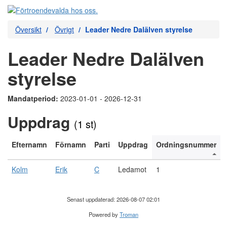
Översikt
Övrigt
Leader Nedre Dalälven styrelse
Leader Nedre Dalälven
styrelse
Mandatperiod:
2023-01-01 - 2026-12-31
Uppdrag
(1 st)
Efternamn
Förnamn
Parti
Uppdrag
Ordningsnummer
Kolm
Erik
C
Ledamot
1
Senast uppdaterad: 2026-08-07 02:01
Powered by
Troman